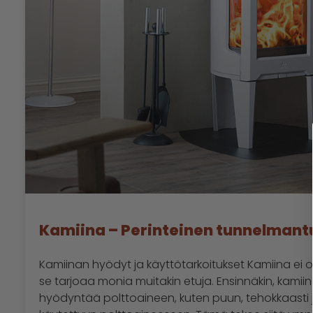
Kamiina – Perinteinen tunnelmant
Kamiinan hyödyt ja käyttötarkoitukset Kamiina ei
se tarjoaa monia muitakin etuja. Ensinnäkin, kamiin
hyödyntää polttoaineen, kuten puun, tehokkaasti