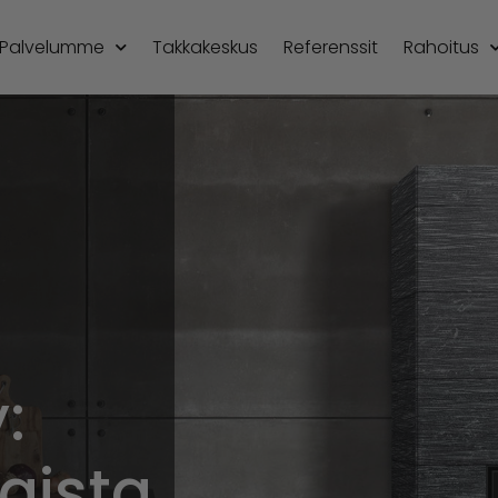
Palvelumme
Takkakeskus
Referenssit
Rahoitus
:
aista