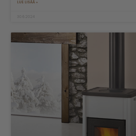
LUE LISÄÄ »
30.6.2024