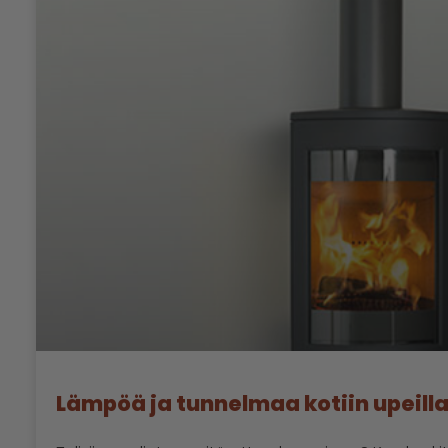
Lämpöä ja tunnelmaa kotiin upeilla t