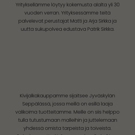
Yrityksellämme löytyy kokemusta alalta yli 30
vuoden verran. Yrityksessämme teitä
palvelevat perustajat Matti ja Arja Sirkka ja
uutta sukupolvea edustava Patrik Sirkka.
Kivijalkakauppamme sijaitsee Jyväskylän
Seppälässä, jossa meillä on esillä laaja
valikoima tuotteitamme. Meille on siis helppo
tulla tutustumaan malleihin ja juttelemaan
yhdessä omista tarpeista ja toiveista.