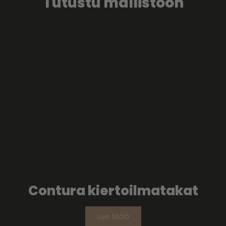
Tutustu mallistoon
Contura kiertoilmatakat
Lue lisää