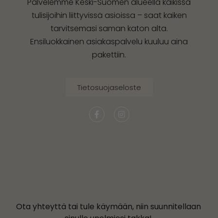
Palvelemme Keski-Suomen alueella kaikissa
tulisijoihin liittyvissä asioissa – saat kaiken
tarvitsemasi saman katon alta.
Ensiluokkainen asiakaspalvelu kuuluu aina
pakettiin.
Tietosuojaseloste
Ota yhteyttä tai tule käymään, niin suunnitellaan