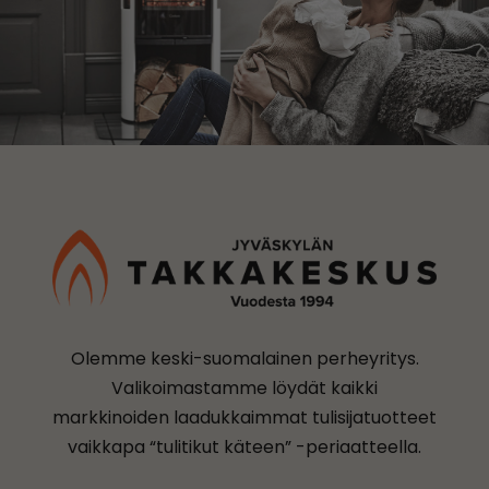
Olemme keski-suomalainen perheyritys.
Valikoimastamme löydät kaikki
markkinoiden laadukkaimmat tulisijatuotteet
vaikkapa “tulitikut käteen” -periaatteella.