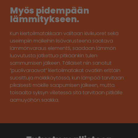
Myös pidempään
lämmitykseen.
Kun kiertoilmatakkaan valitaan kivikuoret sekä
useimpiin malleihin lisävarusteena saatava
lämmönvaraus elementti, saadaan lämmön
luovutusta jatkettua pitkäänkin tulen
sammumisen jälkeen. Tälläiset niin sanotut
”puolivaraavat” kiertoilmatakat ovatkin erittäin
suosittuja mökkikäytössä, kun lämpöä tarvitaan
pikaisesti mökille saapumisen jälkeen, mutta
toisaalta syksyn viiletessä sitä tarvitaan pitkälle
aamuyöhön saakka.