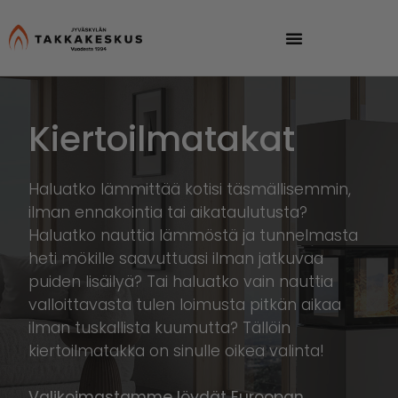
Kiertoilmatakat
Haluatko lämmittää kotisi täsmällisemmin,
ilman ennakointia tai aikataulutusta?
Haluatko nauttia lämmöstä ja tunnelmasta
heti mökille saavuttuasi ilman jatkuvaa
puiden lisäilyä? Tai haluatko vain nauttia
valloittavasta tulen loimusta pitkän aikaa
ilman tuskallista kuumutta? Tällöin
kiertoilmatakka on sinulle oikea valinta!
Valikoimastamme löydät Euroopan