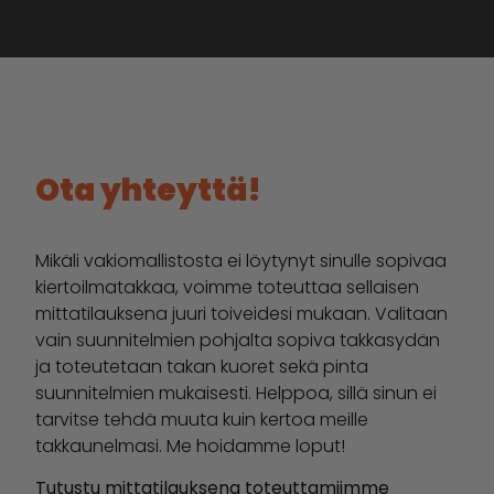
Ota yhteyttä!
Ota yhteyttä!
Mikäli vakiomallistosta ei löytynyt sinulle sopivaa
kiertoilmatakkaa, voimme toteuttaa sellaisen
mittatilauksena juuri toiveidesi mukaan. Valitaan
vain suunnitelmien pohjalta sopiva takkasydän
ja toteutetaan takan kuoret sekä pinta
suunnitelmien mukaisesti. Helppoa, sillä sinun ei
tarvitse tehdä muuta kuin kertoa meille
takkaunelmasi. Me hoidamme loput!
Tutustu mittatilauksena toteuttamiimme