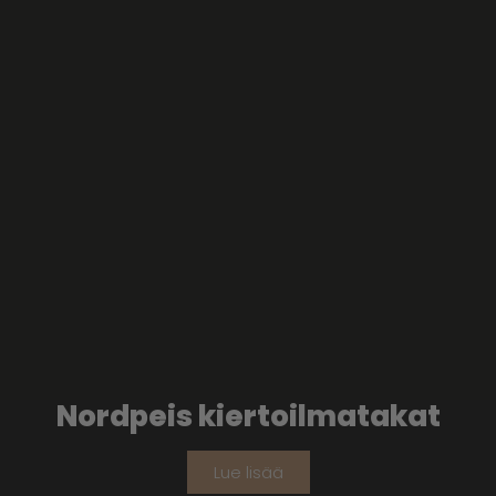
Nordpeis kiertoilmatakat
Lue lisää