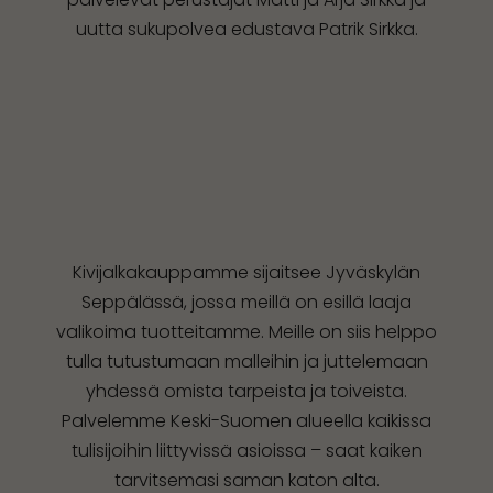
uutta sukupolvea edustava Patrik Sirkka.
Kivijalkakauppamme sijaitsee Jyväskylän
Seppälässä, jossa meillä on esillä laaja
valikoima tuotteitamme. Meille on siis helppo
tulla tutustumaan malleihin ja juttelemaan
yhdessä omista tarpeista ja toiveista.
Palvelemme Keski-Suomen alueella kaikissa
tulisijoihin liittyvissä asioissa – saat kaiken
tarvitsemasi saman katon alta.