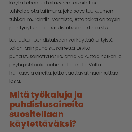
Käytä tähän tarkoitukseen tarkoitettua
tuhkalapiota tai imuria, joka soveltuu kuuman
tuhkan imurointiin. Varmista, että takka on täysin
jäähtynyt ennen puhdistuksen aloittamista.
Lasiluukun puhdistukseen voi käyttää erityistä
takan lasin puhdistusainetta. Levitä
puhdistusainetta lasille, anna vaikuttaa hetken ja
pyyhi puhtaaksi pehmeällä liinalla. Vältä
hankaavia aineita, jotka saattavat naarmuttaa
lasia.
Mitä työkaluja ja
puhdistusaineita
suositellaan
käytettäväksi?