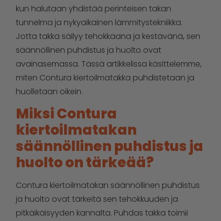
kun halutaan yhdistää perinteisen takan
tunnelma ja nykyaikainen lämmitystekniikka.
Jotta takka säilyy tehokkaana ja kestävänä, sen
säännöllinen puhdistus ja huolto ovat
avainasemassa. Tässä artikkelissa käsittelemme,
miten Contura kiertoilmatakka puhdistetaan ja
huolletaan oikein.
Miksi Contura
kiertoilmatakan
säännöllinen puhdistus ja
huolto on tärkeää?
Contura kiertoilmatakan säännöllinen puhdistus
ja huolto ovat tärkeitä sen tehokkuuden ja
pitkäikäisyyden kannalta. Puhdas takka toimii