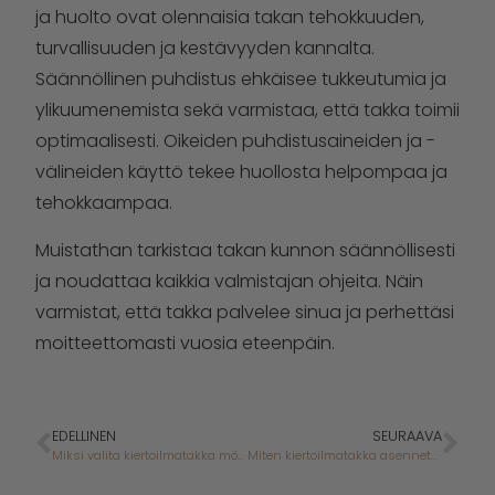
ja huolto ovat olennaisia takan tehokkuuden,
turvallisuuden ja kestävyyden kannalta.
Säännöllinen puhdistus ehkäisee tukkeutumia ja
ylikuumenemista sekä varmistaa, että takka toimii
optimaalisesti. Oikeiden puhdistusaineiden ja -
välineiden käyttö tekee huollosta helpompaa ja
tehokkaampaa.
Muistathan tarkistaa takan kunnon säännöllisesti
ja noudattaa kaikkia valmistajan ohjeita. Näin
varmistat, että takka palvelee sinua ja perhettäsi
moitteettomasti vuosia eteenpäin.
EDELLINEN
SEURAAVA
Miksi valita kiertoilmatakka mökille?
Miten kiertoilmatakka asennetaan mökille?