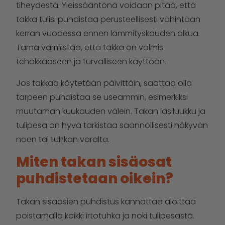
tiheydestä. Yleissääntönä voidaan pitää, että
takka tulisi puhdistaa perusteellisesti vähintään
kerran vuodessa ennen lämmityskauden alkua.
Tämä varmistaa, että takka on valmis
tehokkaaseen ja turvalliseen käyttöön.
Jos takkaa käytetään päivittäin, saattaa olla
tarpeen puhdistaa se useammin, esimerkiksi
muutaman kuukauden välein. Takan lasiluukku ja
tulipesä on hyvä tarkistaa säännöllisesti näkyvän
noen tai tuhkan varalta.
Miten takan sisäosat
puhdistetaan oikein?
Takan sisäosien puhdistus kannattaa aloittaa
poistamalla kaikki irtotuhka ja noki tulipesästä.