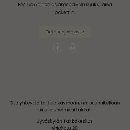
Ensiluokkainen asiakaspalvelu kuuluu aina
pakettiin.
Tietosuojaseloste
Ota yhteyttä tai tule käymään, niin suunnitellaan
sinulle unelmiesi takka!
Jyväskylän Takkakeskus
Ahjokatu 20