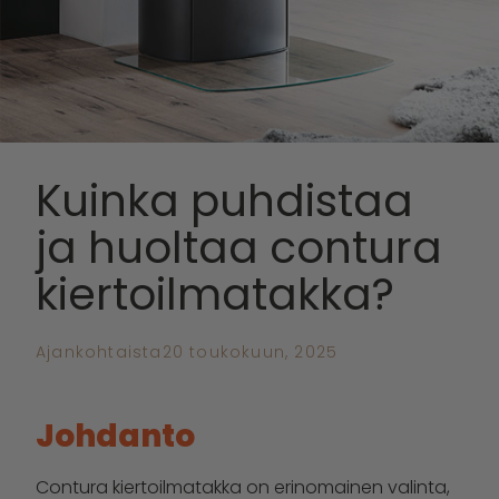
Kuinka puhdistaa
ja huoltaa contura
kiertoilmatakka?
Ajankohtaista
20 toukokuun, 2025
Johdanto
Contura kiertoilmatakka on erinomainen valinta,