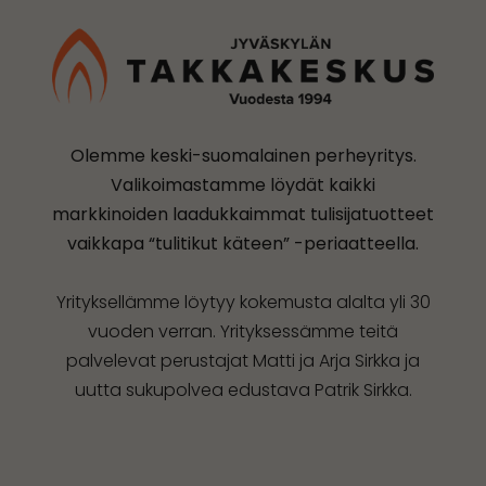
Olemme keski-suomalainen perheyritys.
Valikoimastamme löydät kaikki
markkinoiden laadukkaimmat tulisijatuotteet
vaikkapa “tulitikut käteen” -periaatteella.
Yrityksellämme löytyy kokemusta alalta yli 30
vuoden verran. Yrityksessämme teitä
palvelevat perustajat Matti ja Arja Sirkka ja
uutta sukupolvea edustava Patrik Sirkka.