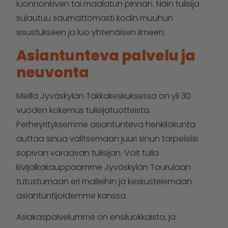
luonnonkiven tai maalatun pinnan. Näin tulisija
sulautuu saumattomasti kodin muuhun
sisustukseen ja luo yhtenäisen ilmeen.
Asiantunteva palvelu ja
neuvonta
Meillä Jyväskylän Takkakeskuksessa on yli 30
vuoden kokemus tulisijatuotteista.
Perheyrityksemme asiantunteva henkilökunta
auttaa sinua valitsemaan juuri sinun tarpeisiisi
sopivan varaavan tulisijan. Voit tulla
kivijalkakauppaamme Jyväskylän Tourulaan
tutustumaan eri malleihin ja keskustelemaan
asiantuntijoidemme kanssa.
Asiakaspalvelumme on ensiluokkaista, ja