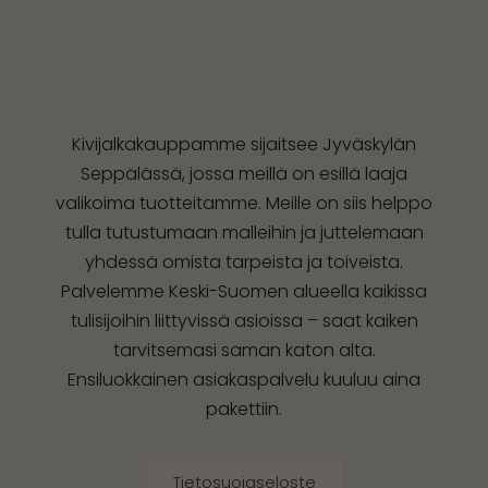
Kivijalkakauppamme sijaitsee Jyväskylän
Seppälässä, jossa meillä on esillä laaja
valikoima tuotteitamme. Meille on siis helppo
tulla tutustumaan malleihin ja juttelemaan
yhdessä omista tarpeista ja toiveista.
Palvelemme Keski-Suomen alueella kaikissa
tulisijoihin liittyvissä asioissa – saat kaiken
tarvitsemasi saman katon alta.
Ensiluokkainen asiakaspalvelu kuuluu aina
pakettiin.
Tietosuojaseloste