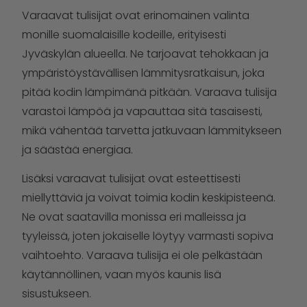
Varaavat tulisijat ovat erinomainen valinta
monille suomalaisille kodeille, erityisesti
Jyväskylän alueella. Ne tarjoavat tehokkaan ja
ympäristöystävällisen lämmitysratkaisun, joka
pitää kodin lämpimänä pitkään. Varaava tulisija
varastoi lämpöä ja vapauttaa sitä tasaisesti,
mikä vähentää tarvetta jatkuvaan lämmitykseen
ja säästää energiaa.
Lisäksi varaavat tulisijat ovat esteettisesti
miellyttäviä ja voivat toimia kodin keskipisteenä.
Ne ovat saatavilla monissa eri malleissa ja
tyyleissä, joten jokaiselle löytyy varmasti sopiva
vaihtoehto. Varaava tulisija ei ole pelkästään
käytännöllinen, vaan myös kaunis lisä
sisustukseen.