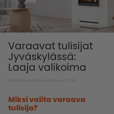
Varaavat tulisijat
Jyväskylässä:
Laaja valikoima
Ajankohtaista
31 toukokuun, 2024
Miksi valita varaava
tulisija?