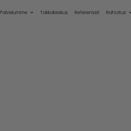
Palvelumme
Takkakeskus
Referenssit
Rahoitus