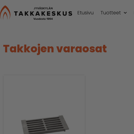
Etusivu
Tuotteet
Takkojen varaosat