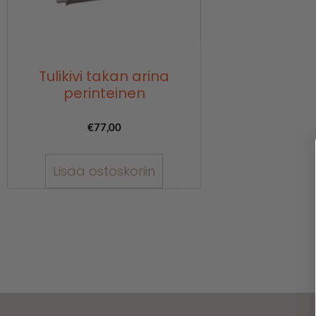
Tulikivi takan arina
perinteinen
€
77,00
Lisää ostoskoriin