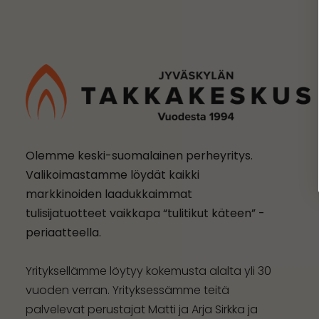
Olemme keski-suomalainen perheyritys.
Valikoimastamme löydät kaikki
markkinoiden laadukkaimmat
tulisijatuotteet vaikkapa “tulitikut käteen” -
periaatteella.
Yrityksellämme löytyy kokemusta alalta yli 30
vuoden verran. Yrityksessämme teitä
palvelevat perustajat Matti ja Arja Sirkka ja