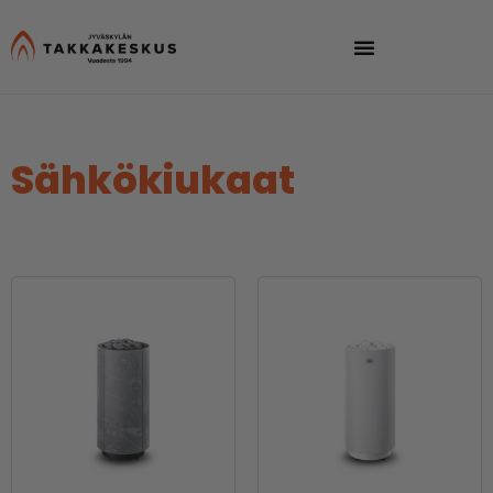
Sähkökiukaat