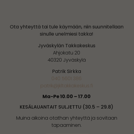
Ota yhteyttä tai tule käymään, niin suunnitellaan
sinulle unelmiesi takka!
Jyväskylän Takkakeskus
Ahjokatu 20
40320 Jyväskylä
Patrik Sirkka
040 5601 386
patrik@jkltakkakeskus.fi
Ma-Pe 10.00 – 17.00
KESÄLAUANTAIT SULJETTU (30.5 – 29.8)
Muina aikoina otathan yhteyttä ja sovitaan
tapaaminen.