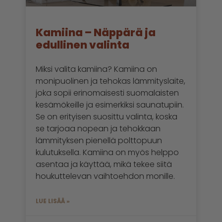
Kamiina – Näppärä ja
edullinen valinta
Miksi valita kamiina? Kamiina on
monipuolinen ja tehokas lämmityslaite,
joka sopii erinomaisesti suomalaisten
kesämökeille ja esimerkiksi saunatupiin.
Se on erityisen suosittu valinta, koska
se tarjoaa nopean ja tehokkaan
lämmityksen pienellä polttopuun
kulutuksella. Kamiina on myös helppo
asentaa ja käyttää, mikä tekee siitä
houkuttelevan vaihtoehdon monille.
LUE LISÄÄ »