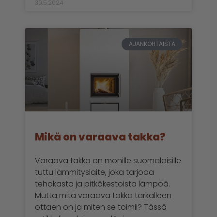
30.5.2024
AJANKOHTAISTA
Mikä on varaava takka?
Varaava takka on monille suomalaisille
tuttu lämmityslaite, joka tarjoaa
tehokasta ja pitkäkestoista lämpöä.
Mutta mitä varaava takka tarkalleen
ottaen on ja miten se toimii? Tässä