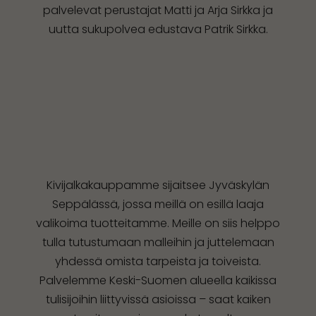
palvelevat perustajat Matti ja Arja Sirkka ja
uutta sukupolvea edustava Patrik Sirkka.
Kivijalkakauppamme sijaitsee Jyväskylän
Seppälässä, jossa meillä on esillä laaja
valikoima tuotteitamme. Meille on siis helppo
tulla tutustumaan malleihin ja juttelemaan
yhdessä omista tarpeista ja toiveista.
Palvelemme Keski-Suomen alueella kaikissa
tulisijoihin liittyvissä asioissa – saat kaiken