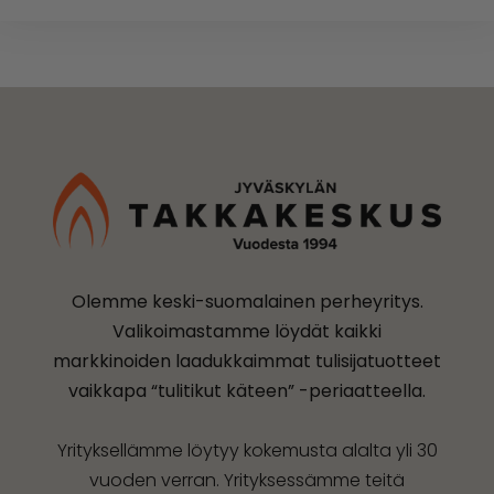
Olemme keski-suomalainen perheyritys.
Valikoimastamme löydät kaikki
markkinoiden laadukkaimmat tulisijatuotteet
vaikkapa “tulitikut käteen” -periaatteella.
Yrityksellämme löytyy kokemusta alalta yli 30
vuoden verran. Yrityksessämme teitä