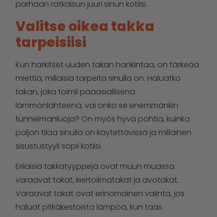
parhaan ratkaisun juuri sinun kotiisi.
Valitse oikea takka
tarpeisiisi
Kun harkitset uuden takan hankintaa, on tärkeää
miettiä, millaisia tarpeita sinulla on. Haluatko
takan, joka toimii pääasiallisena
lämmönlähteenä, vai onko se enemmänkin
tunnelmanluoja? On myös hyvä pohtia, kuinka
paljon tilaa sinulla on käytettävissä ja millainen
sisustustyyli sopii kotiisi.
Erilaisia takkatyyppejä ovat muun muassa
varaavat takat, kiertoilmatakat ja avotakat.
Varaavat takat ovat erinomainen valinta, jos
haluat pitkäkestoista lämpöä, kun taas