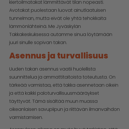
kiertoilmatakat lämmittävät tilan nopeasti.
Avotakat puolestaan luovat ainutlaatuisen
tunnelman, mutta eivät ole yhtä tehokkaita
lämmönlähteinä. Me Jyväskylän
Takkakeskuksessa autamme sinua löytämään
juuri sinulle sopivan takan.
Asennus ja turvallisuus
Uuden takan asennus vaatii huolellista
suunnittelua ja ammattitaitoista toteutusta. On
tärkeää varmistaa, että takka asennetaan oikein
ja että kaikki paloturvallisuusmääräykset
täyttyvät. Tämä sisältää muun muassa
oikeanlaisen savupiipun ja riittävän ilmanvaihdon
varmistamisen.