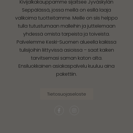
Kivijalkakauppamme sijaitsee Jyväskylän
Seppälässä, jossa meillä on esillä laaja
valikoima tuotteitamme. Meille on siis helppo
tulla tutustumaan malleihin ja juttelemaan
yhdessä omista tarpeista ja toiveista.
Palvelemme Keski-Suomen alueella kaikissa
tulisijoihin liittyvissä asioissa – saat kaiken
tarvitsemasi saman katon alta.
Ensiluokkainen asiakaspalvelu kuuluu aina
pakettiin.
Tietosuojaseloste