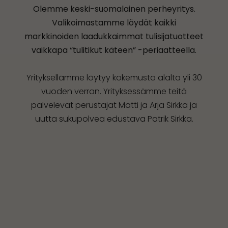
Olemme keski-suomalainen perheyritys.
Valikoimastamme löydät kaikki
markkinoiden laadukkaimmat tulisijatuotteet
vaikkapa “tulitikut käteen” -periaatteella.
Yrityksellämme löytyy kokemusta alalta yli 30
vuoden verran. Yrityksessämme teitä
palvelevat perustajat Matti ja Arja Sirkka ja
uutta sukupolvea edustava Patrik Sirkka.