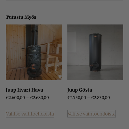
Tutustu Myös
Juup Iivari Havu
Juup Gösta
€
2.600,00
–
€
2.680,00
€
2.750,00
–
€
2.830,00
Valitse vaihtoehdoista
Valitse vaihtoehdoista