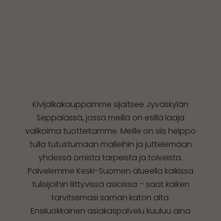
Kivijalkakauppamme sijaitsee Jyväskylän
Seppälässä, jossa meillä on esillä laaja
valikoima tuotteitamme. Meille on siis helppo
tulla tutustumaan malleihin ja juttelemaan
yhdessä omista tarpeista ja toiveista.
Palvelemme Keski-Suomen alueella kaikissa
tulisijoihin liittyvissä asioissa – saat kaiken
tarvitsemasi saman katon alta.
Ensiluokkainen asiakaspalvelu kuuluu aina