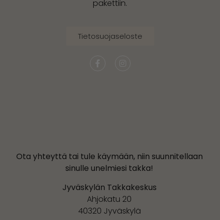
pakettiin.
Tietosuojaseloste
Ota yhteyttä tai tule käymään, niin suunnitellaan
sinulle unelmiesi takka!
Jyväskylän Takkakeskus
Ahjokatu 20
40320 Jyväskylä