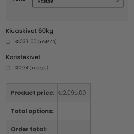
Kiuaskivet 60kg
SS033-60
(
+
€
46,00
)
Koristekivet
SS034
(
+
€
37,00
)
Product price:
€
2.095,00
Total options:
Order total: