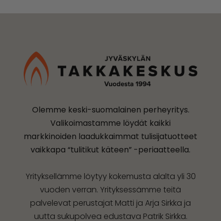
Olemme keski-suomalainen perheyritys.
Valikoimastamme löydät kaikki
markkinoiden laadukkaimmat tulisijatuotteet
vaikkapa “tulitikut käteen” -periaatteella.
Yrityksellämme löytyy kokemusta alalta yli 30
vuoden verran. Yrityksessämme teitä
palvelevat perustajat Matti ja Arja Sirkka ja
uutta sukupolvea edustava Patrik Sirkka.