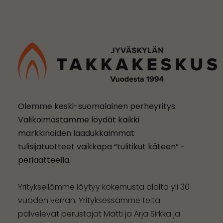
Olemme keski-suomalainen perheyritys.
Valikoimastamme löydät kaikki
markkinoiden laadukkaimmat
tulisijatuotteet vaikkapa “tulitikut käteen” -
periaatteella.
Yrityksellämme löytyy kokemusta alalta yli 30
vuoden verran. Yrityksessämme teitä
palvelevat perustajat Matti ja Arja Sirkka ja