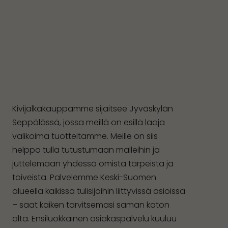
Kivijalkakauppamme sijaitsee Jyväskylän
Seppälässä, jossa meillä on esillä laaja
valikoima tuotteitamme. Meille on siis
helppo tulla tutustumaan malleihin ja
juttelemaan yhdessä omista tarpeista ja
toiveista. Palvelemme Keski-Suomen
alueella kaikissa tulisijoihin liittyvissä asioissa
– saat kaiken tarvitsemasi saman katon
alta. Ensiluokkainen asiakaspalvelu kuuluu