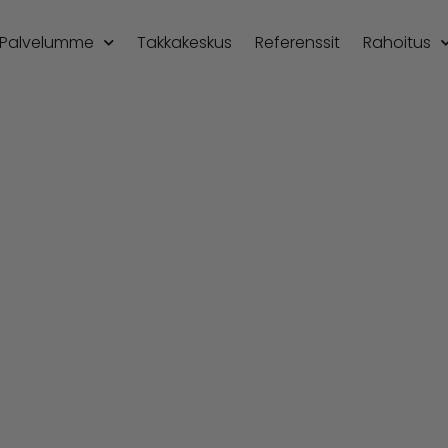
Palvelumme
Takkakeskus
Referenssit
Rahoitus