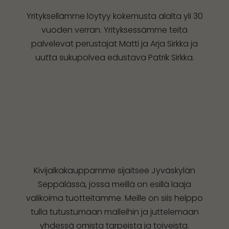
Yrityksellämme löytyy kokemusta alalta yli 30
vuoden verran. Yrityksessämme teitä
palvelevat perustajat Matti ja Arja Sirkka ja
uutta sukupolvea edustava Patrik Sirkka.
Kivijalkakauppamme sijaitsee Jyväskylän
Seppälässä, jossa meillä on esillä laaja
valikoima tuotteitamme. Meille on siis helppo
tulla tutustumaan malleihin ja juttelemaan
yhdessä omista tarpeista ja toiveista.