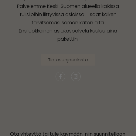
Palvelemme Keski-Suomen alueella kaikissa
tulisijoihin liittyvissä asioissa – saat kaiken
tarvitsemasi saman katon alta.
Ensiluokkainen asiakaspalvelu kuuluu aina
pakettiin.
Tietosuojaseloste
Ota yhteyttä tai tule käymään, niin suunnitellaan