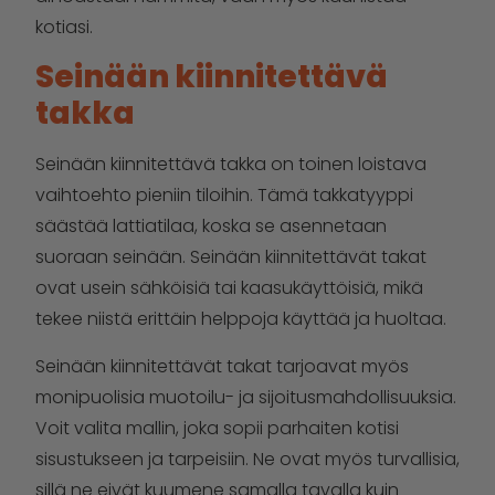
kotiasi.
Seinään kiinnitettävä
takka
Seinään kiinnitettävä takka on toinen loistava
vaihtoehto pieniin tiloihin. Tämä takkatyyppi
säästää lattiatilaa, koska se asennetaan
suoraan seinään. Seinään kiinnitettävät takat
ovat usein sähköisiä tai kaasukäyttöisiä, mikä
tekee niistä erittäin helppoja käyttää ja huoltaa.
Seinään kiinnitettävät takat tarjoavat myös
monipuolisia muotoilu- ja sijoitusmahdollisuuksia.
Voit valita mallin, joka sopii parhaiten kotisi
sisustukseen ja tarpeisiin. Ne ovat myös turvallisia,
sillä ne eivät kuumene samalla tavalla kuin