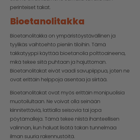
perinteiset takat.
Bioetanolitakka
Bioetanolitakka on ympäristöystävällinen ja
tyylikäs vaihtoehto pieniin tiloihin. Tämä
takkatyyppi käyttää bioetanolia polttoaineena,
mikä tekee siitä puhtaan ja hajuttoman.
Bioetanolitakat eivät vaadi savupiippua, joten ne
ovat erittäin helppoja asentaa ja siirtää.
Bioetanolitakat ovat myös erittäin monipuolisia
muotoilultaan. Ne voivat olla seinään
kiinnitettäviä, lattialla seisovia tai jopa
pöytämalleja. Tämä tekee niistä ihanteellisen
valinnan, kun haluat lisätä takan tunnelmaa
ilman suuria rakennustöitä.