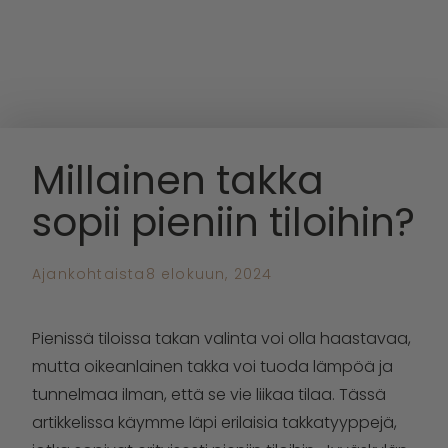
Millainen takka
sopii pieniin tiloihin?
Ajankohtaista
8 elokuun, 2024
Pienissä tiloissa takan valinta voi olla haastavaa,
mutta oikeanlainen takka voi tuoda lämpöä ja
tunnelmaa ilman, että se vie liikaa tilaa. Tässä
artikkelissa käymme läpi erilaisia takkatyyppejä,