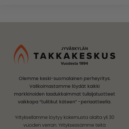
Olemme keski-suomalainen perheyritys.
Valikoimastamme löydät kaikki
markkinoiden laadukkaimmat tulisijatuotteet
vaikkapa “tulitikut käteen” -periaatteella.
Yrityksellämme löytyy kokemusta alalta yli 30
vuoden verran. Yrityksessämme teitä