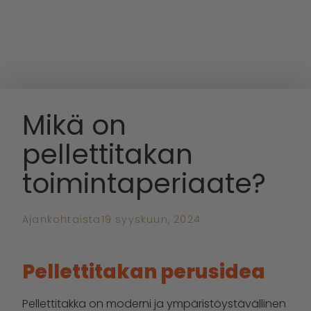
Mikä on
pellettitakan
toimintaperiaate?
Ajankohtaista
19 syyskuun, 2024
Pellettitakan perusidea
Pellettitakka on moderni ja ympäristöystävällinen