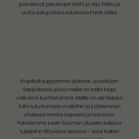
palvelevat perustajat Matti ja Arja Sirkka ja
uutta sukupolvea edustava Patrik Sirkka.
Kivijalkakauppamme sijaitsee Jyväskylän
Seppälässä, jossa meillä on esillä laaja
valikoima tuotteitamme. Meille on siis helppo
tulla tutustumaan malleihin ja juttelemaan
yhdessä omista tarpeista ja toiveista.
Palvelemme Keski-Suomen alueella kaikissa
tulisijoihin liittyvissä asioissa – saat kaiken