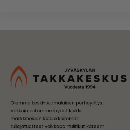
Olemme keski-suomalainen perheyritys.
Valikoimastamme löydät kaikki
markkinoiden laadukkaimmat
tulisijatuotteet vaikkapa “tulitikut käteen” -