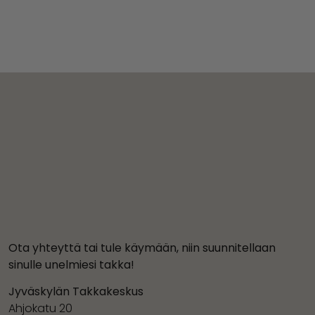
Ota yhteyttä tai tule käymään, niin suunnitellaan
sinulle unelmiesi takka!
Jyväskylän Takkakeskus
Ahjokatu 20