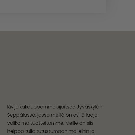
Kivijalkakauppamme sijaitsee Jyväskylän
Seppälässä, jossa meillä on esillä laaja
valikoima tuotteitamme. Meille on siis
helppo tulla tutustumaan malleihin ja