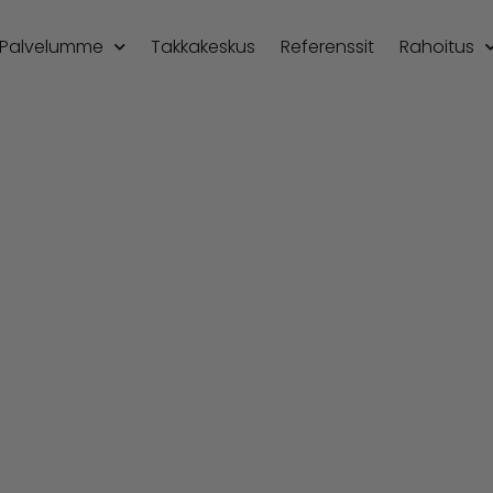
Palvelumme
Takkakeskus
Referenssit
Rahoitus